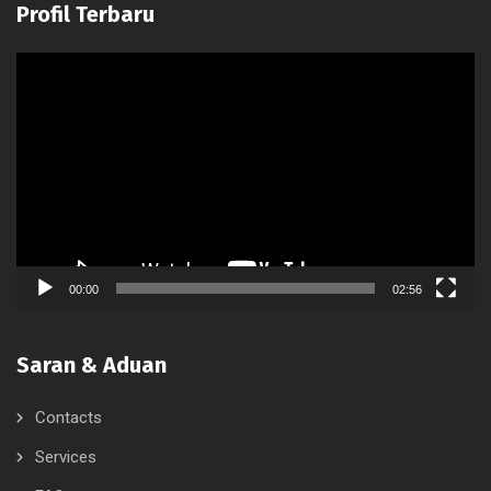
Profil Terbaru
Video
Player
00:00
02:56
Saran & Aduan
Contacts
Services