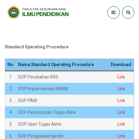
Standard Operating Procedure
No
Nama Standard Operating Procedure
Download
1
SOP Perubahan KRS
Link
2
SOP Implementasi MBKM
Link
3
SOP PAM
Link
4
SOP Penyusunan Tugas Akhir
Link
5
SOP Ujian Tugas Akhir
Link
6
SOP Pengusulan Ijazah
Link